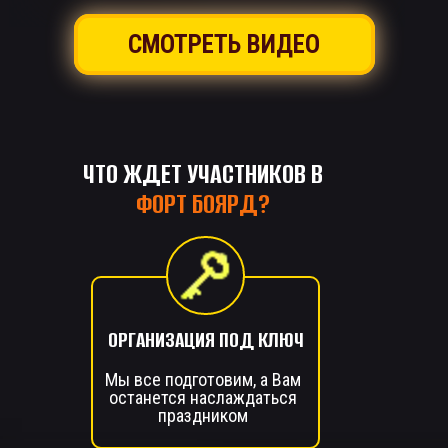
СМОТРЕТЬ ВИДЕО
ЧТО ЖДЕТ УЧАСТНИКОВ В
ФОРТ БОЯРД?
ОРГАНИЗАЦИЯ ПОД КЛЮЧ
Мы все подготовим, а Вам
останется наслаждаться
праздником