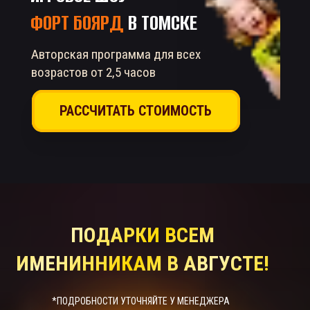
ФОРТ БОЯРД
В ТОМСКЕ
Авторская программа для всех
возрастов от 2,5 часов
РАССЧИТАТЬ СТОИМОСТЬ
ПОДАРКИ ВСЕМ
ИМЕНИННИКАМ В АВГУСТЕ!
*ПОДРОБНОСТИ УТОЧНЯЙТЕ У МЕНЕДЖЕРА