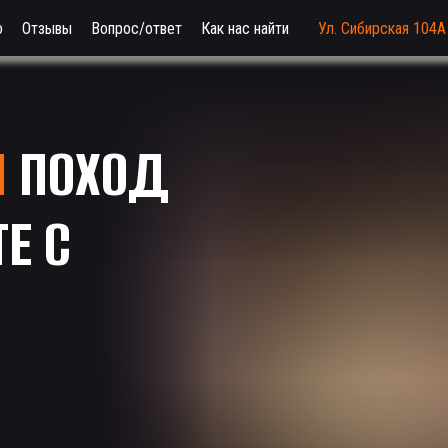
о
Отзывы
Вопрос/ответ
Как нас найти
Ул. Сибирская 104А
Й
ПОХОД
ТЕ
С