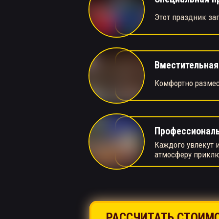
Этот праздник за
Вместительна
Комфортно размес
Профессионал
Каждого увлекут и
атмосферу прикл
РАССЧИТАТЬ СТОИМ