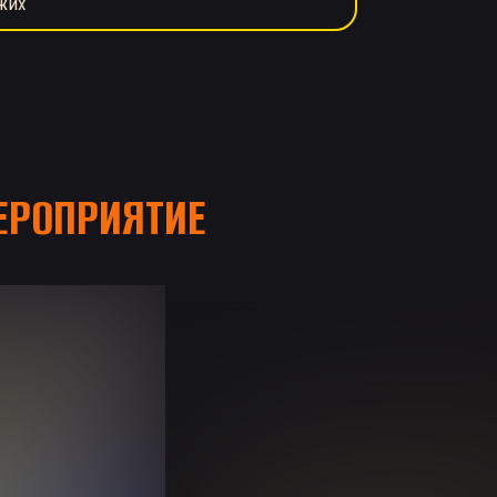
жих
РОПРИЯТИЕ