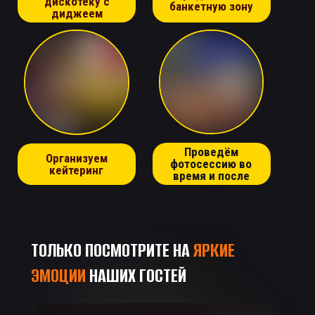
дискотеку с
банкетную зону
диджеем
Проведём
Организуем
фотосессию во
кейтеринг
время и после
игры
ТОЛЬКО ПОСМОТРИТЕ НА
ЯРКИЕ
ЭМОЦИИ
НАШИХ ГОСТЕЙ