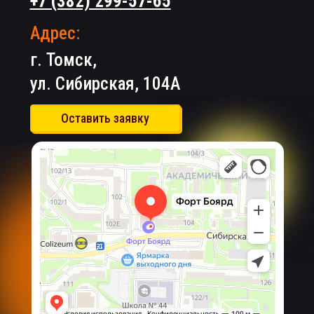
+7 (382) 299-57-65
Адрес:
г. Томск,
ул. Сибирская, 104А
Оставить заявку