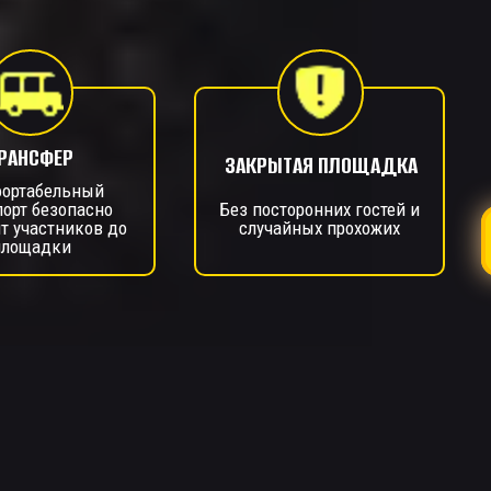
РАНСФЕР
ЗАКРЫТАЯ ПЛОЩАДКА
ортабельный
порт безопасно
Без посторонних гостей и
т участников до
случайных прохожих
площадки