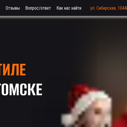
о
Отзывы
Вопрос/ответ
Как нас найти
ул. Сибирская, 104А
ТИЛЕ
ТОМСКЕ
❄