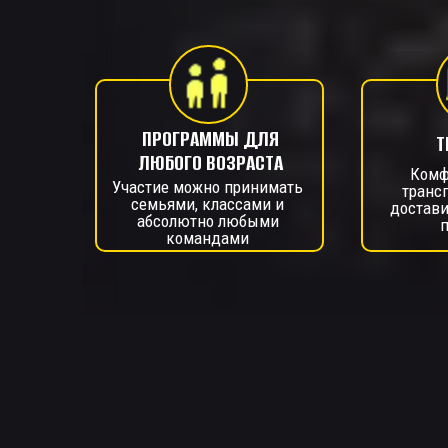
ПРОГРАММЫ ДЛЯ
Т
ЛЮБОГО ВОЗРАСТА
Комф
Участие можно принимать
транс
семьями, классами и
достави
абсолютно любыми
командами