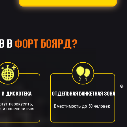
❅
В В
ФОРТ БОЯРД?
Т И ДИСКОТЕКА
ОТДЕЛЬНАЯ БАНКЕТНАЯ ЗОНА
огут перекусить,
Вместимость до 50 человек
ь и повеселиться