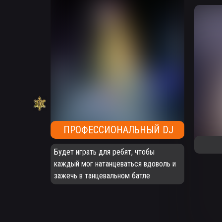
ПРОФЕССИОНАЛЬНЫЙ DJ
Будет играть для ребят, чтобы
каждый мог натанцеваться вдоволь и
зажечь в танцевальном батле