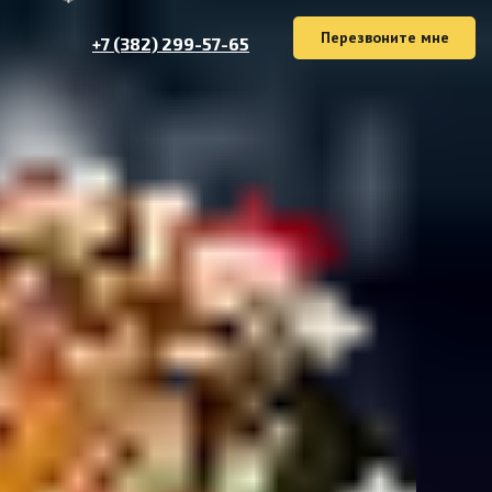
Перезвоните мне
+7 (382) 299-57-65