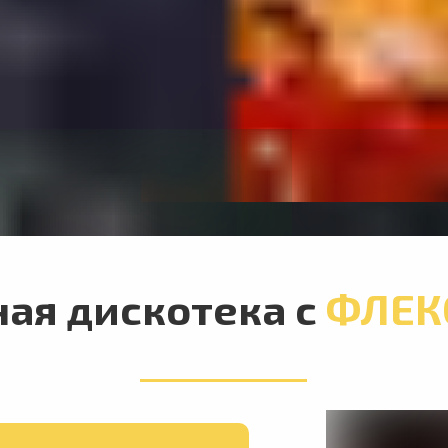
ная
дискотека с
ФЛЕК