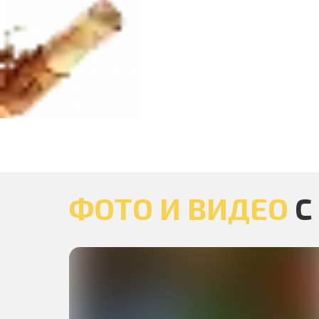
ФОТО И ВИДЕО
С
❄