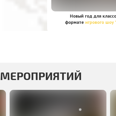
Новый год для классо
формате
игрового шоу 
 МЕРОПРИЯТИЙ