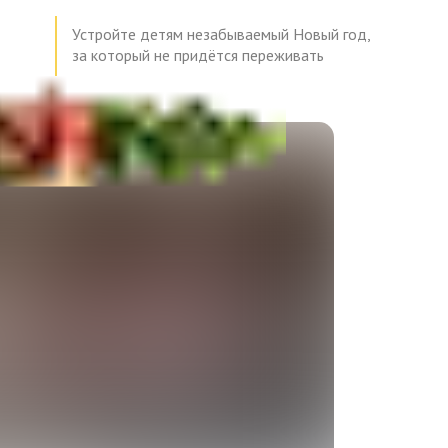
Устройте детям незабываемый Новый год,
за который не придётся переживать
❅