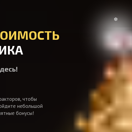
❅
ТОИМОСТЬ
ИКА
десь!
факторов, чтобы
ройдите небольшой
иятные бонусы!