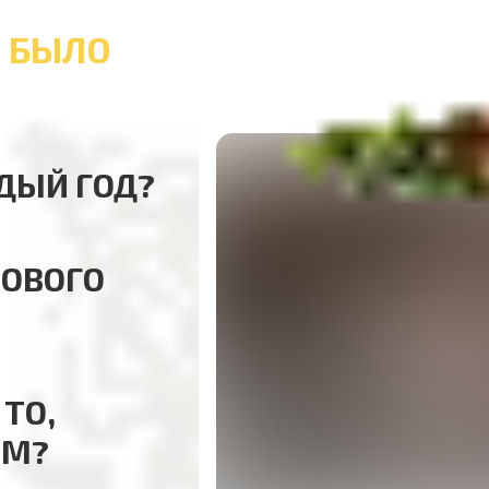
Е БЫЛО
ДЫЙ ГОД?
НОВОГО
ТО,
ЕМ?