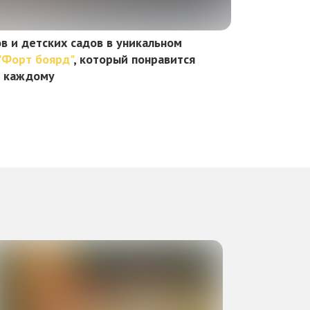
в и детских садов в уникальном
"Форт боярд"
, который понравится
каждому